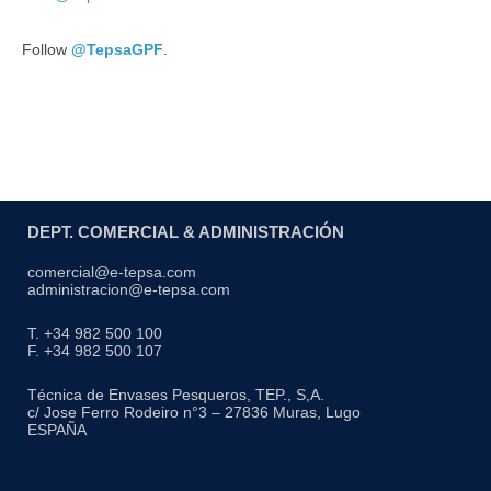
Follow
@TepsaGPF
.
DEPT. COMERCIAL & ADMINISTRACIÓN
comercial@e-tepsa.com
administracion@e-tepsa.com
T. +34 982 500 100
F. +34 982 500 107
Técnica de Envases Pesqueros, TEP., S,A.
c/ Jose Ferro Rodeiro n°3 – 27836 Muras, Lugo
ESPAÑA