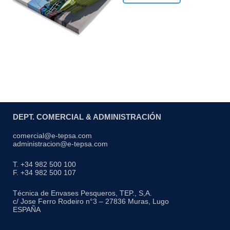
DEPT. COMERCIAL & ADMINISTRACIÓN
comercial@e-tepsa.com
administracion@e-tepsa.com
T. +34 982 500 100
F. +34 982 500 107
Técnica de Envases Pesqueros, TEP., S,A.
c/ Jose Ferro Rodeiro n°3 – 27836 Muras, Lugo
ESPAÑA