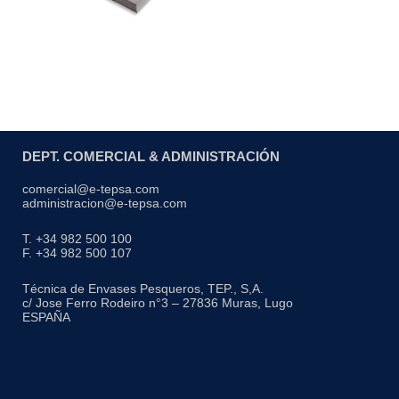
DEPT. COMERCIAL & ADMINISTRACIÓN
comercial@e-tepsa.com
administracion@e-tepsa.com
T. +34 982 500 100
F. +34 982 500 107
Técnica de Envases Pesqueros, TEP., S,A.
c/ Jose Ferro Rodeiro n°3 – 27836 Muras, Lugo
ESPAÑA