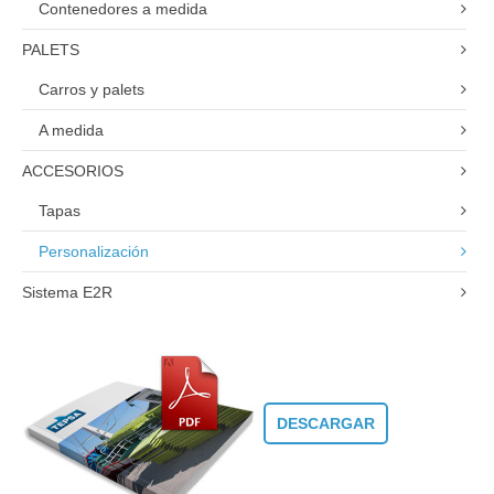
Contenedores a medida
PALETS
Carros y palets
A medida
ACCESORIOS
Tapas
Personalización
Sistema E2R
DESCARGAR