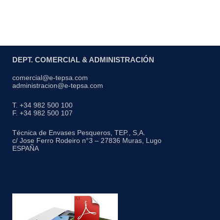
DEPT. COMERCIAL & ADMINISTRACIÓN
comercial@e-tepsa.com
administracion@e-tepsa.com
T. +34 982 500 100
F. +34 982 500 107
Técnica de Envases Pesqueros, TEP., S,A.
c/ Jose Ferro Rodeiro n°3 – 27836 Muras, Lugo
ESPAÑA