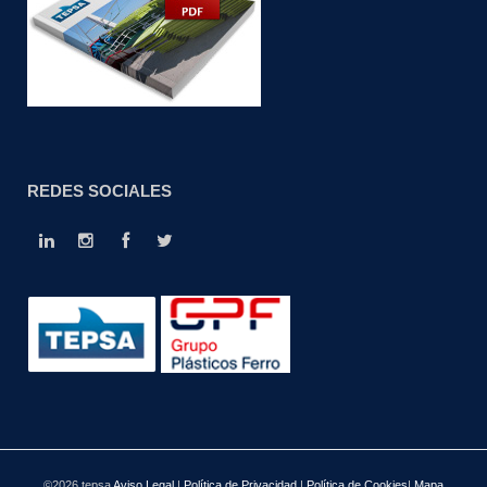
REDES SOCIALES
©2026.tepsa
Aviso Legal
|
Política de Privacidad
|
Política de Cookies
|
Mapa