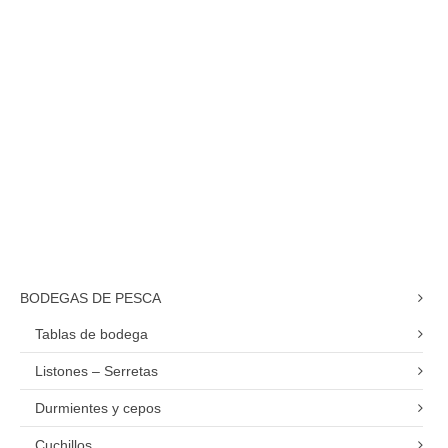
Cajon de palangre
BODEGAS DE PESCA
Tablas de bodega
Listones – Serretas
Durmientes y cepos
Cuchillos