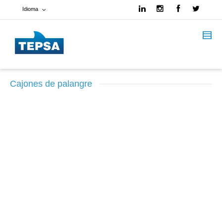
Idioma
Francés
Español
Cajones de palangre
Inglés