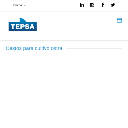
Idioma
Francés
Español
Cestos para cultivo ostra
Inglés