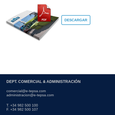
DESCARGAR
DEPT. COMERCIAL & ADMINISTRACIÓN
comercial@e-tepsa.com
administracion@e-tepsa.com
T. +34 982 500 100
F. +34 982 500 107