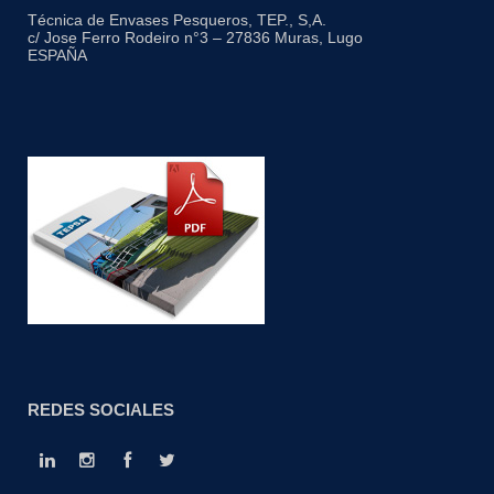
Técnica de Envases Pesqueros, TEP., S,A.
c/ Jose Ferro Rodeiro n°3 – 27836 Muras, Lugo
ESPAÑA
REDES SOCIALES