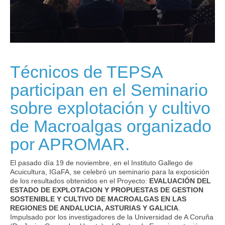
Técnicos de TEPSA
participan en el Seminario
sobre explotación y cultivo
de Macroalgas organizado
por APROMAR.
El pasado día 19 de noviembre, en el Instituto Gallego de
Acuicultura, IGaFA, se celebró un seminario para la exposición
de los resultados obtenidos en el Proyecto:
EVALUACIÓN DEL
ESTADO DE EXPLOTACION Y PROPUESTAS DE GESTION
SOSTENIBLE Y CULTIVO DE MACROALGAS EN LAS
REGIONES DE ANDALUCIA, ASTURIAS Y GALICIA
.
Impulsado por los investigadores de la Universidad de A Coruña