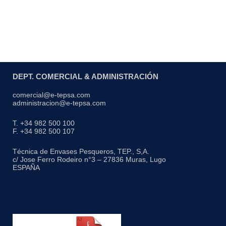
DEPT. COMERCIAL & ADMINISTRACIÓN
comercial@e-tepsa.com
administracion@e-tepsa.com
T. +34 982 500 100
F. +34 982 500 107
Técnica de Envases Pesqueros, TEP., S,A.
c/ Jose Ferro Rodeiro n°3 – 27836 Muras, Lugo
ESPAÑA