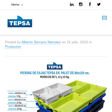
Idioma
Francés
Español
Posted by
Alberto Serrano Narváez
on
22 julio, 2015
in
Inglés
Productos