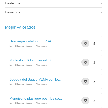
Productos
Proyectos
Mejor valorados
Descargar catálogo TEPSA
5
Por Alberto Serrano Narváez
Suelo de calidad alimentaria
3
Por Alberto Serrano Narváez
Bodega del Buque VEMA con losetas de plástico TEPSA
2
Por Alberto Serrano Narváez
Menuiserie plastique pour les senneurs: Galerie d’images
2
Por Alberto Serrano Narváez