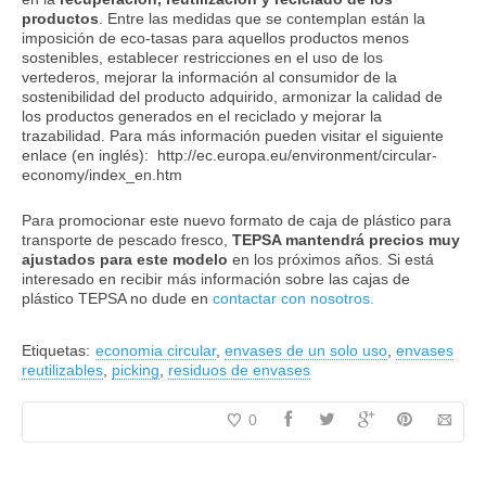
productos
. Entre las medidas que se contemplan están la
imposición de eco-tasas para aquellos productos menos
sostenibles, establecer restricciones en el uso de los
vertederos, mejorar la información al consumidor de la
sostenibilidad del producto adquirido, armonizar la calidad de
los productos generados en el reciclado y mejorar la
trazabilidad. Para más información pueden visitar el siguiente
enlace (en inglés): http://ec.europa.eu/environment/circular-
economy/index_en.htm
Para promocionar este nuevo formato de caja de plástico para
transporte de pescado fresco,
TEPSA mantendrá precios muy
ajustados para este modelo
en los próximos años. Si está
interesado en recibir más información sobre las cajas de
plástico TEPSA no dude en
contactar con nosotros.
Etiquetas:
economia circular
,
envases de un solo uso
,
envases
reutilizables
,
picking
,
residuos de envases
0