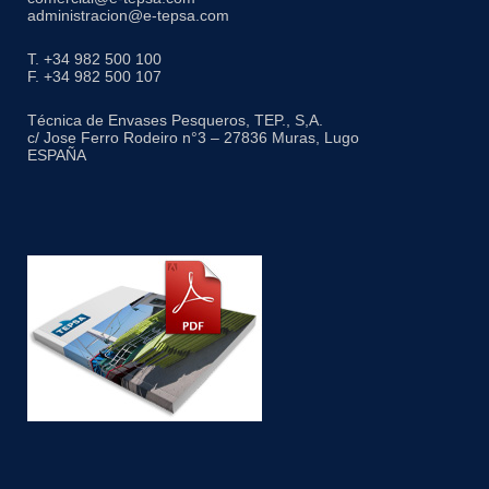
administracion@e-tepsa.com
T. +34 982 500 100
F. +34 982 500 107
Técnica de Envases Pesqueros, TEP., S,A.
c/ Jose Ferro Rodeiro n°3 – 27836 Muras, Lugo
ESPAÑA