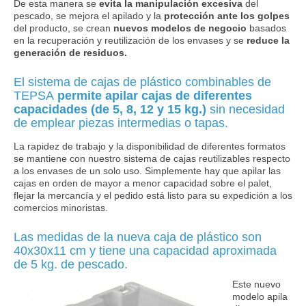
De esta manera se
evita la manipulación excesiva
del
pescado, se mejora el apilado y la
protección ante los golpes
del producto, se crean
nuevos modelos de negocio
basados
en la recuperación y reutilización de los envases y se
reduce la
generación de residuos.
El sistema de cajas de plástico combinables de
TEPSA
permite apilar cajas de diferentes
capacidades (de 5, 8, 12 y 15 kg.)
sin necesidad
de emplear piezas intermedias o tapas.
La rapidez de trabajo y la disponibilidad de diferentes formatos
se mantiene con nuestro sistema de cajas reutilizables respecto
a los envases de un solo uso. Simplemente hay que apilar las
cajas en orden de mayor a menor capacidad sobre el palet,
flejar la mercancía y el pedido está listo para su expedición a los
comercios minoristas.
Las medidas de la nueva caja de plástico son
40x30x11 cm y tiene una capacidad aproximada
de 5 kg. de pescado.
Este nuevo
modelo apila