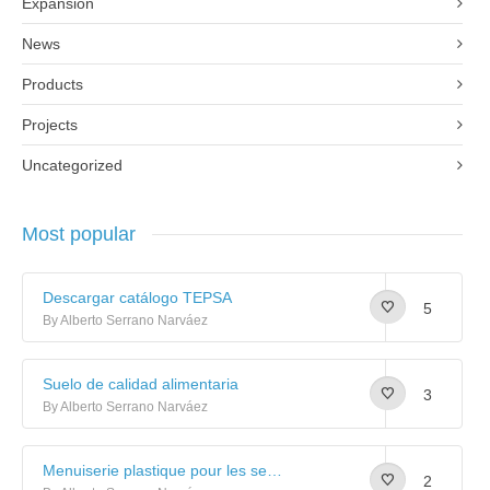
Expansion
News
Products
Projects
Uncategorized
Most popular
Descargar catálogo TEPSA
5
By Alberto Serrano Narváez
Suelo de calidad alimentaria
3
By Alberto Serrano Narváez
Menuiserie plastique pour les senneurs: Galerie d’images
2