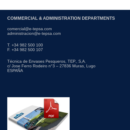
COMMERCIAL & ADMINISTRATION DEPARTMENTS
comercial@e-tepsa.com
administracion@e-tepsa.com
T. +34 982 500 100
F. +34 982 500 107
Técnica de Envases Pesqueros, TEP., S,A.
c/ Jose Ferro Rodeiro n°3 – 27836 Muras, Lugo
ESPAÑA