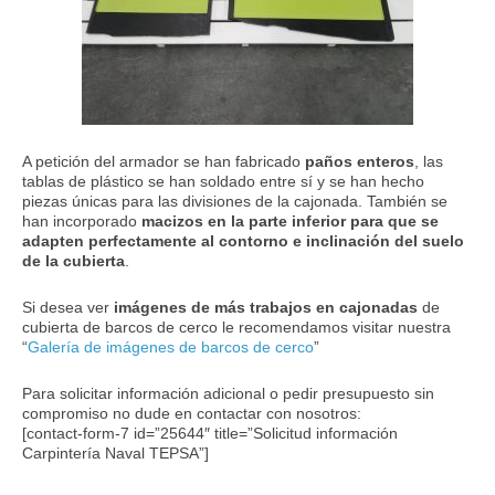
A petición del armador se han fabricado
paños enteros
, las
tablas de plástico se han soldado entre sí y se han hecho
piezas únicas para las divisiones de la cajonada. También se
han incorporado
macizos en la parte inferior para que se
adapten perfectamente al contorno e inclinación del suelo
de la cubierta
.
Si desea ver
imágenes de más trabajos en cajonadas
de
cubierta de barcos de cerco le recomendamos visitar nuestra
“
Galería de imágenes de barcos de cerco
”
Para solicitar información adicional o pedir presupuesto sin
compromiso no dude en contactar con nosotros:
[contact-form-7 id=”25644″ title=”Solicitud información
Carpintería Naval TEPSA”]