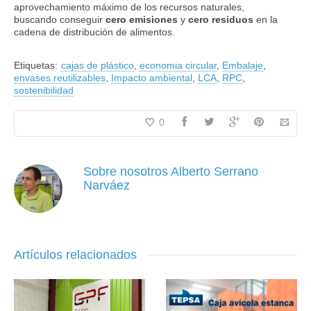
aprovechamiento máximo de los recursos naturales,
buscando conseguir
cero emisiones
y
cero residuos
en la
cadena de distribución de alimentos.
Etiquetas:
cajas de plástico
,
economia circular
,
Embalaje
,
envases reutilizables
,
Impacto ambiental
,
LCA
,
RPC
,
sostenibilidad
0
Sobre nosotros
Alberto Serrano
Narváez
Artículos relacionados