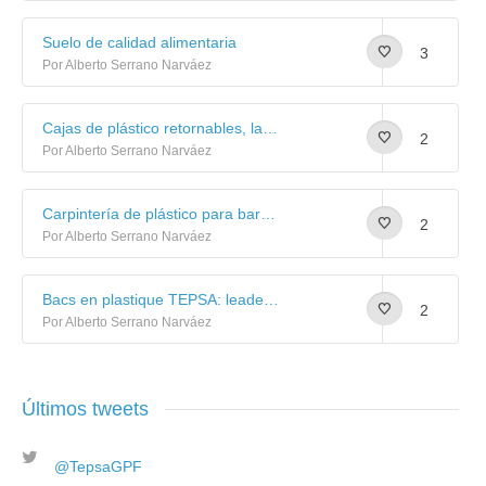
Suelo de calidad alimentaria
3
Por Alberto Serrano Narváez
Cajas de plástico retornables, las más sostenibles
2
Por Alberto Serrano Narváez
Carpintería de plástico para barcos de cerco: galería de imágenes
2
Por Alberto Serrano Narváez
Bacs en plastique TEPSA: leaders dans le secteur de la pêche.
2
Por Alberto Serrano Narváez
Últimos tweets
@TepsaGPF