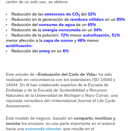
cartón de un solo uso, se obtiene:
Reducción de las
emisiones de CO
del
32%
2
Reducción en la generación de
residuos sólidos
en un
85%
Reducción del
consumo de agua
de un
65%
Reducción de la
energía consumida
en un
34%
Reducción de la polución
: 72%
menor
eutrofización
, 51%
menor afección a la
capa de ozono
y
48%
menor
acidificación.
Reducción del
smog
en un
6%
Este estudio de «
Evaluación del Ciclo de Vida
» ha sido
realizado en concordancia con los estándares ISO 14040 y
14044. En él han colaborado expertos de la Escuela de
Embalaje y de la Escuela de Sostenibilidad y Recursos
Naturales de la Universidad de Michigan y Mary Curran, una
reputada consultora del «International Journal of Life Cycle
Assessment».
Este modelo de negocio, basado en
compartir, reutilizar y
reciclar
los envases, es una parte importante en el avance
hacia una
economía circular
, que resulte en el