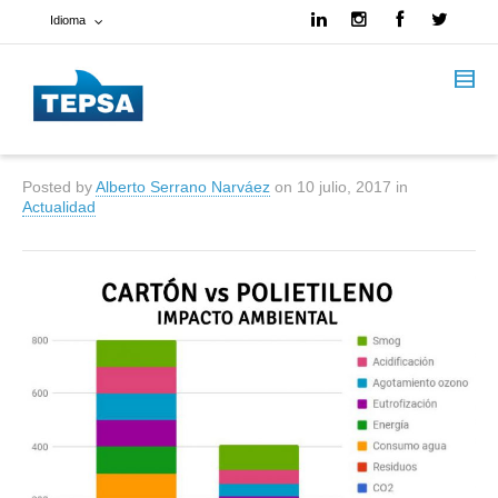
Idioma
Francés
Español
Posted by
Alberto Serrano Narváez
on
10 julio, 2017
in
Inglés
Actualidad