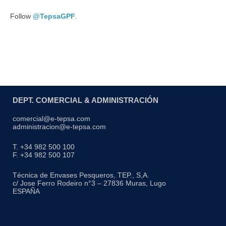
Follow
@TepsaGPF
.
DEPT. COMERCIAL & ADMINISTRACIÓN
comercial@e-tepsa.com
administracion@e-tepsa.com
T. +34 982 500 100
F. +34 982 500 107
Técnica de Envases Pesqueros, TEP., S,A.
c/ Jose Ferro Rodeiro n°3 – 27836 Muras, Lugo
ESPAÑA