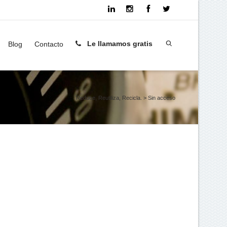
Le llamamos gratis
Blog
Contacto
Reduce, Reutiliza, Recicla.
>
Sin acceso