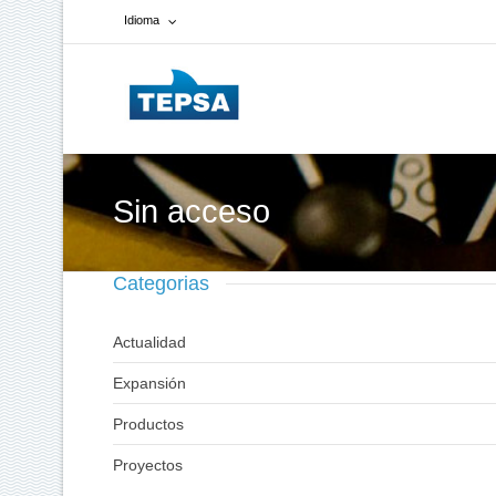
Idioma
Francés
Español
Inglés
Sin acceso
Categorias
Actualidad
Expansión
Productos
Proyectos