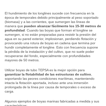
El hundimiento de los longlines sucede con frecuencia en la
época de temporales debido principalmente al peso soportado
(biomasa) y a las corrientes, que sumergen las líneas de
manera que
pueden alcanzar fácilmente los 15-30 metros de
profundidad
. Cuando las boyas que forman el longline se
sumergen, si no están preparadas para resistir la presión del
agua en su pared exterior, implosionan, perdiendo flotación y
provocando una rotura de boyas en cadena que termina por
hundir completamente el longline. Esto con frecuencia supone
la pérdida de la instalación y del cultivo, que no suele poder
recuperarse del fondo, especialmente con profundidades
mayores de 50 metros.
Utilizar boyas de tubo TEPSA es la mejor opción para
garantizar la flotabilidad de las estructuras de cultivo
,
soportando las peores condiciones marítimas, manteniendo
intacta la flotación aportada, incluso ante una inmersión
prolongada de la línea por causa de temporales o exceso de
carga.
Algunos ejemplos de boyas marinas fabricadas a medida y sus
características: