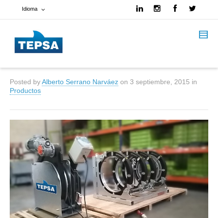
Idioma
Francés
Español
Posted by
Alberto Serrano Narváez
on
3 septiembre, 2015
in
Inglés
Productos