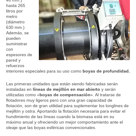
40 mm.)
hasta 265
litros por
metro
(diámetro
630 mm.)
Además, se
pueden
suministrar
con
espesores de
pared y
refuerzos
interiores especiales para su uso como
boyas de profundidad.
Las primeras unidades que están siendo fabricadas serán
instaladas en
líneas de mejillón en mar abierto
y serán
utilizadas como «
boyas de compensación
«. Al tratarse de
flotadores muy ligeros pero con una gran capacidad de
flotación, son de gran utilidad para suplementar los longlines de
mejillón y ostra. Aportando la flotación necesaria para evitar el
hundimiento de las líneas cuando la biomasa está en su
máximo anual y ofreciendo un mejor comportamiento ante el
oleaje que las boyas esféricas convencionales.