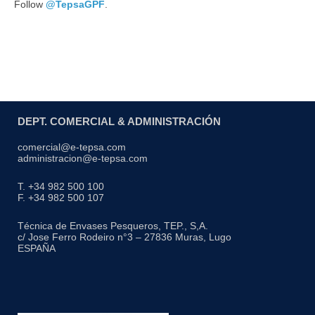
Follow
@TepsaGPF
.
DEPT. COMERCIAL & ADMINISTRACIÓN
comercial@e-tepsa.com
administracion@e-tepsa.com
T. +34 982 500 100
F. +34 982 500 107
Técnica de Envases Pesqueros, TEP., S,A.
c/ Jose Ferro Rodeiro n°3 – 27836 Muras, Lugo
ESPAÑA