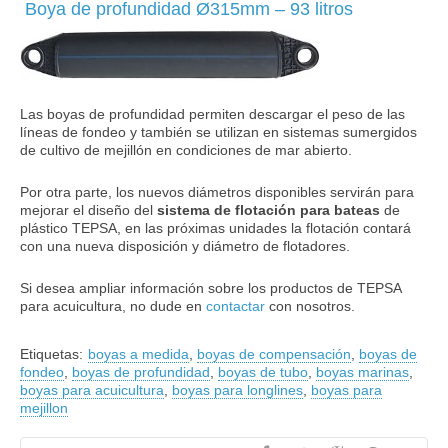
Boya de profundidad Ø315mm – 93 litros
Las boyas de profundidad permiten descargar el peso de las
líneas de fondeo y también se utilizan en sistemas sumergidos
de cultivo de mejillón en condiciones de mar abierto.
Por otra parte, los nuevos diámetros disponibles servirán para
mejorar el diseño del
sistema de flotación para bateas
de
plástico TEPSA, en las próximas unidades la flotación contará
con una nueva disposición y diámetro de flotadores.
Si desea ampliar información sobre los productos de TEPSA
para acuicultura, no dude en
contactar
con nosotros.
Etiquetas:
boyas a medida
,
boyas de compensación
,
boyas de
fondeo
,
boyas de profundidad
,
boyas de tubo
,
boyas marinas
,
boyas para acuicultura
,
boyas para longlines
,
boyas para
mejillon