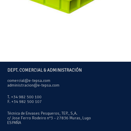
DEPT. COMERCIAL & ADMINISTRACIÓN
comercial@e-tepsa.com
administracion@e-tepsa.com
T. +34 982 500 100
F. +34 982 500 107
Técnica de Envases Pesqueros, TEP., S,A.
c/ Jose Ferro Rodeiro n°3 – 27836 Muras, Lugo
ESPAÑA