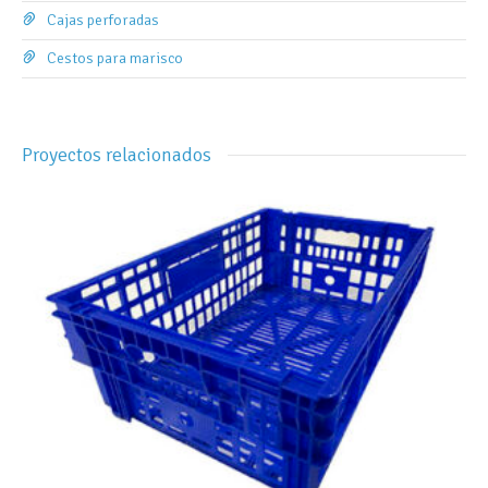
Cajas perforadas
Cestos para marisco
Proyectos relacionados