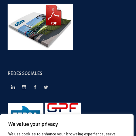
REDES SOCIALES
We value your privacy
We use cookies to enhance your browsing experience, serve