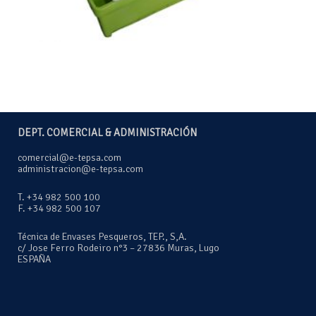
DEPT. COMERCIAL & ADMINISTRACIÓN
comercial@e-tepsa.com
administracion@e-tepsa.com
T. +34 982 500 100
F. +34 982 500 107
Técnica de Envases Pesqueros, TEP., S,A.
c/ Jose Ferro Rodeiro n°3 – 27836 Muras, Lugo
ESPAÑA