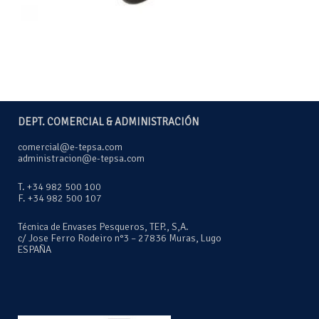
DEPT. COMERCIAL & ADMINISTRACIÓN
comercial@e-tepsa.com
administracion@e-tepsa.com
T. +34 982 500 100
F. +34 982 500 107
Técnica de Envases Pesqueros, TEP., S,A.
c/ Jose Ferro Rodeiro n°3 – 27836 Muras, Lugo
ESPAÑA