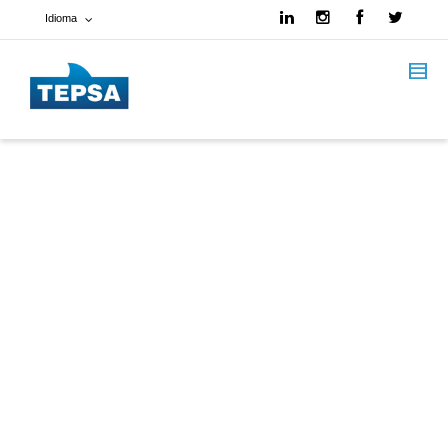
Idioma
Francés
Español
Inglés