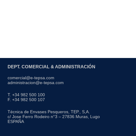
DEPT. COMERCIAL & ADMINISTRACIÓN
comercial@e-tepsa.com
administracion@e-tepsa.com
T. +34 982 500 100
F. +34 982 500 107
Técnica de Envases Pesqueros, TEP., S,A.
c/ Jose Ferro Rodeiro n°3 – 27836 Muras, Lugo
ESPAÑA