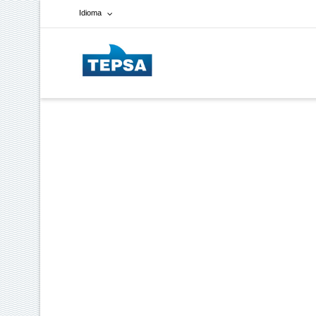
Idioma
Francés
Español
Inglés