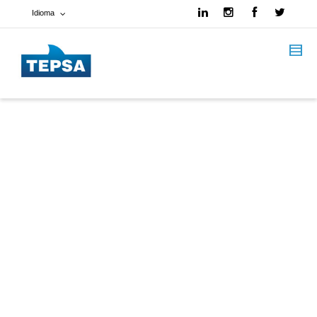
Idioma
Francés
Español
Inglés