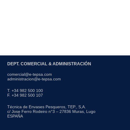
DEPT. COMERCIAL & ADMINISTRACIÓN
comercial@e-tepsa.com
administracion@e-tepsa.com
T. +34 982 500 100
F. +34 982 500 107
Técnica de Envases Pesqueros, TEP., S,A.
c/ Jose Ferro Rodeiro n°3 – 27836 Muras, Lugo
ESPAÑA