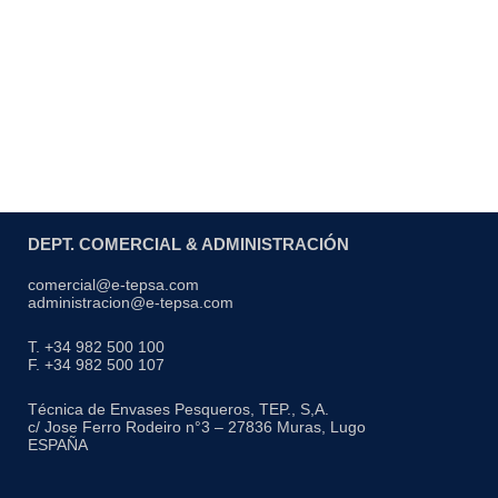
DEPT. COMERCIAL & ADMINISTRACIÓN
comercial@e-tepsa.com
administracion@e-tepsa.com
T. +34 982 500 100
F. +34 982 500 107
Técnica de Envases Pesqueros, TEP., S,A.
c/ Jose Ferro Rodeiro n°3 – 27836 Muras, Lugo
ESPAÑA