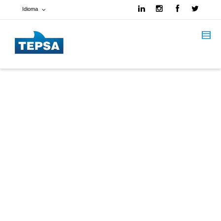
Idioma
Francés
Español
Inglés