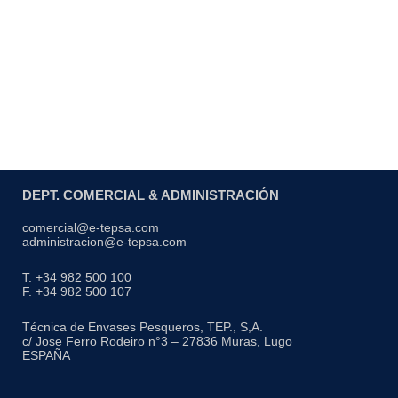
DEPT. COMERCIAL & ADMINISTRACIÓN
comercial@e-tepsa.com
administracion@e-tepsa.com
T. +34 982 500 100
F. +34 982 500 107
Técnica de Envases Pesqueros, TEP., S,A.
c/ Jose Ferro Rodeiro n°3 – 27836 Muras, Lugo
ESPAÑA