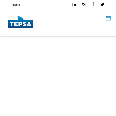
Idioma
Francés
Español
Inglés