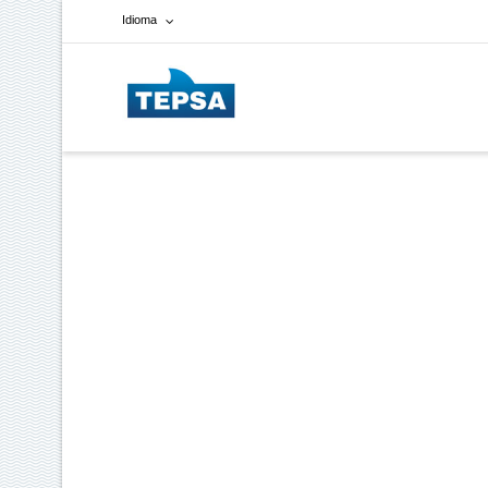
Idioma
Francés
Español
Inglés