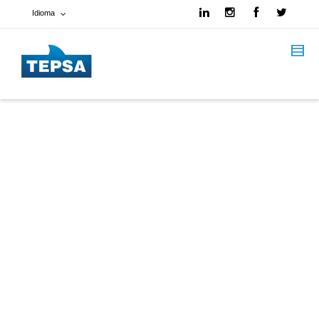
Idioma
Francés
Español
Inglés