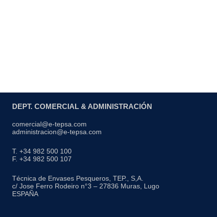
DEPT. COMERCIAL & ADMINISTRACIÓN
comercial@e-tepsa.com
administracion@e-tepsa.com
T. +34 982 500 100
F. +34 982 500 107
Técnica de Envases Pesqueros, TEP., S,A.
c/ Jose Ferro Rodeiro n°3 – 27836 Muras, Lugo
ESPAÑA