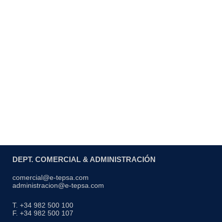
Reforzados
DEPT. COMERCIAL & ADMINISTRACIÓN
comercial@e-tepsa.com
administracion@e-tepsa.com
T. +34 982 500 100
F. +34 982 500 107