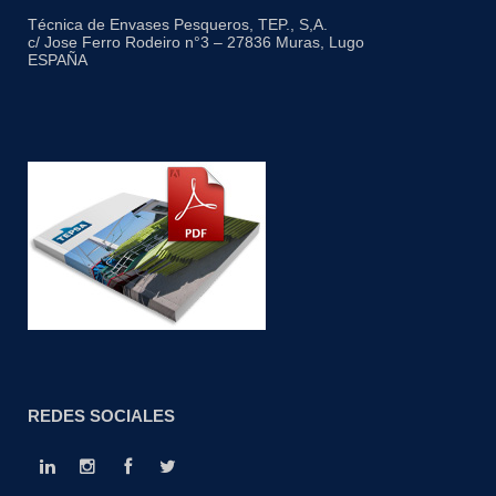
Técnica de Envases Pesqueros, TEP., S,A.
c/ Jose Ferro Rodeiro n°3 – 27836 Muras, Lugo
ESPAÑA
REDES SOCIALES