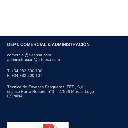
DEPT. COMERCIAL & ADMINISTRACIÓN
comercial@e-tepsa.com
administracion@e-tepsa.com
T. +34 982 500 100
F. +34 982 500 107
Técnica de Envases Pesqueros, TEP., S,A.
c/ Jose Ferro Rodeiro n°3 – 27836 Muras, Lugo
ESPAÑA