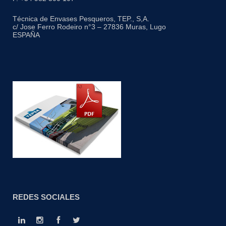
Técnica de Envases Pesqueros, TEP., S,A.
c/ Jose Ferro Rodeiro n°3 – 27836 Muras, Lugo
ESPAÑA
REDES SOCIALES