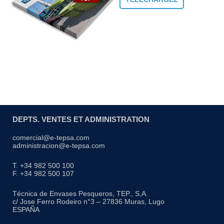
DEPTS. VENTES ET ADMINISTRATION
comercial@e-tepsa.com
administracion@e-tepsa.com
T. +34 982 500 100
F. +34 982 500 107
Técnica de Envases Pesqueros, TEP., S,A.
c/ Jose Ferro Rodeiro n°3 – 27836 Muras, Lugo
ESPAÑA