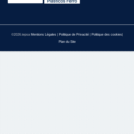
©2026.tepsa
Mentions Légales
|
Politique de Privacité
|
Politique des cookies
|
Plan du Site