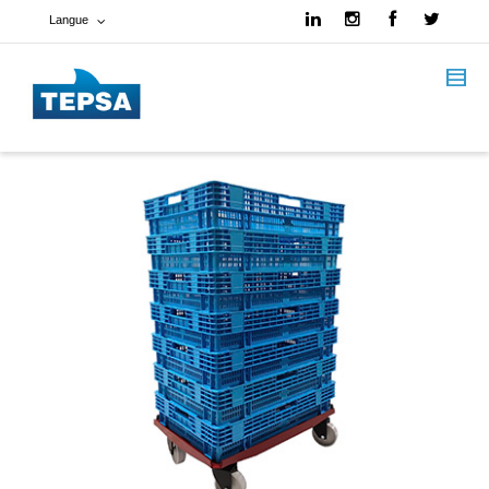
Langue
Français
Espagnol
Anglais