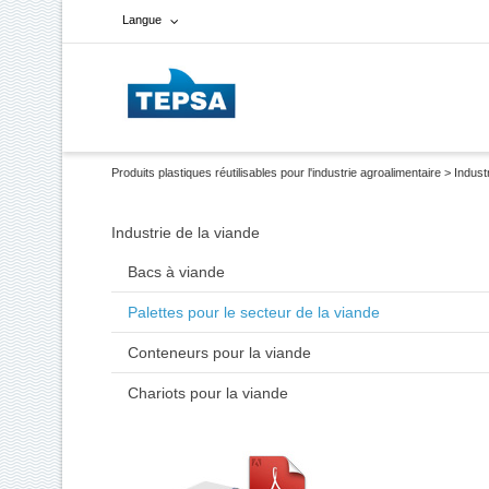
Langue
Français
Espagnol
Produits plastiques réutilisables pour l'industrie agroalimentaire
>
Indust
Anglais
Industrie de la viande
Bacs à viande
Palettes pour le secteur de la viande
Conteneurs pour la viande
Chariots pour la viande