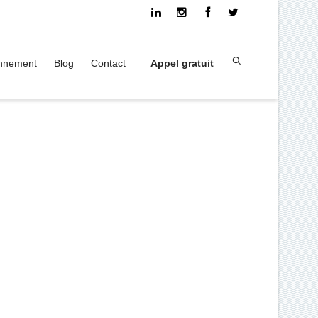
onnement
Blog
Contact
Appel gratuit
Palette 80×120 – 5 semelles