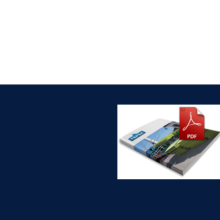
Charge statique:
3.400 Kg
Charge dynamique:
1.700 Kg