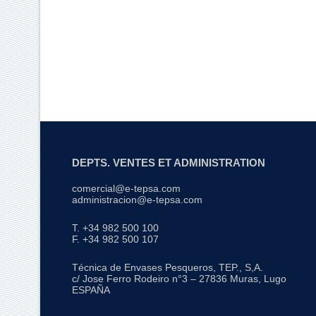
DEPTS. VENTES ET ADMINISTRATION
comercial@e-tepsa.com
administracion@e-tepsa.com
T. +34 982 500 100
F. +34 982 500 107
Técnica de Envases Pesqueros, TEP., S,A.
c/ Jose Ferro Rodeiro n°3 – 27836 Muras, Lugo
ESPAÑA