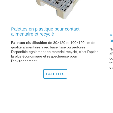
Palettes en plastique pour contact
alimentaire et recyclé
A
p
Palettes réutilisables
de 80×120 et 100×120 cm de
qualité alimentaire avec base lisse ou perforée.
N
Disponible également en matériel recyclé, c’est l’option
d
la plus économique et respectueuse pour
co
l’environnement.
te
et
PALETTES