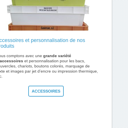
ccessoires et personnalisation de nos
roduits
ous comptons avec une
grande variété
’accessoires
et personnalisation pour les bacs,
uvercles, chariots, boutons colorés, marquage de
xte et images par jet d’encre ou impression thermique,
c.
ACCESSOIRES