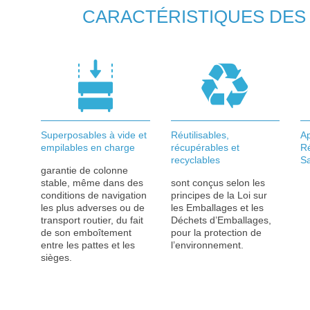
CARACTÉRISTIQUES DES
Superposables à vide et
Réutilisables,
Ap
empilables en charge
récupérables et
R
recyclables
Sa
garantie de colonne
stable, même dans des
sont conçus selon les
conditions de navigation
principes de la Loi sur
les plus adverses ou de
les Emballages et les
transport routier, du fait
Déchets d’Emballages,
de son emboîtement
pour la protection de
entre les pattes et les
l’environnement.
sièges.