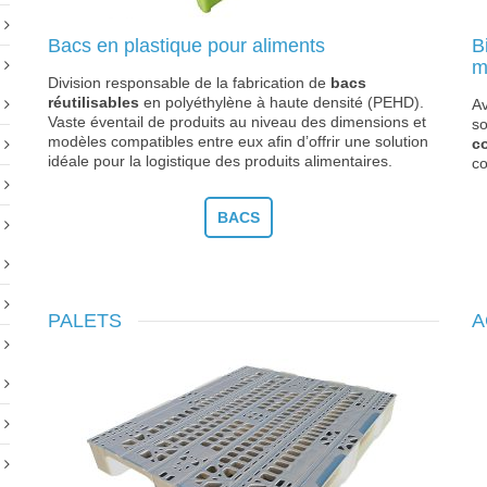
Bacs en plastique pour aliments
B
m
Division responsable de la fabrication de
bacs
réutilisables
en polyéthylène à haute densité (PEHD).
Av
Vaste éventail de produits au niveau des dimensions et
so
modèles compatibles entre eux afin d’offrir une solution
c
idéale pour la logistique des produits alimentaires.
co
BACS
PALETS
A