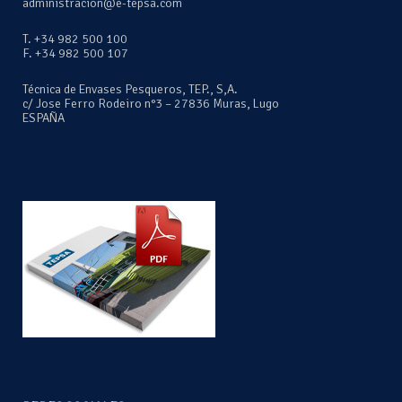
administracion@e-tepsa.com
T. +34 982 500 100
F. +34 982 500 107
Técnica de Envases Pesqueros, TEP., S,A.
c/ Jose Ferro Rodeiro n°3 – 27836 Muras, Lugo
ESPAÑA