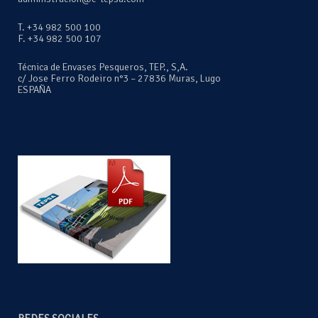
T. +34 982 500 100
F. +34 982 500 107
Técnica de Envases Pesqueros, TEP., S,A.
c/ Jose Ferro Rodeiro n°3 – 27836 Muras, Lugo
ESPAÑA