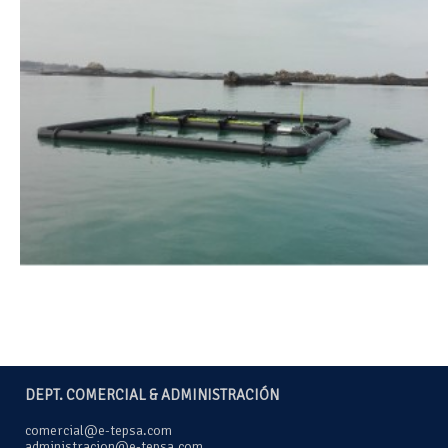
DEPT. COMERCIAL & ADMINISTRACIÓN
comercial@e-tepsa.com
administracion@e-tepsa.com