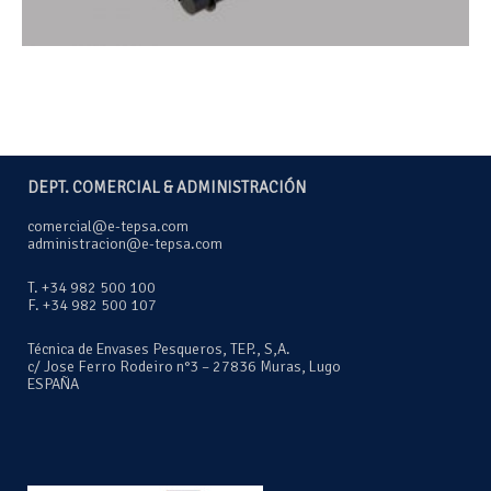
DEPT. COMERCIAL & ADMINISTRACIÓN
comercial@e-tepsa.com
administracion@e-tepsa.com
T. +34 982 500 100
F. +34 982 500 107
Técnica de Envases Pesqueros, TEP., S,A.
c/ Jose Ferro Rodeiro n°3 – 27836 Muras, Lugo
ESPAÑA