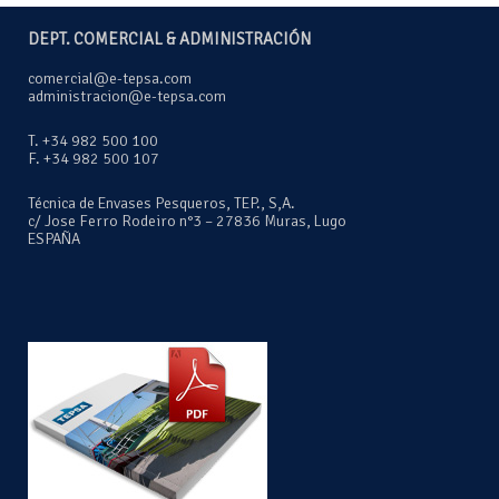
DEPT. COMERCIAL & ADMINISTRACIÓN
comercial@e-tepsa.com
administracion@e-tepsa.com
T. +34 982 500 100
F. +34 982 500 107
Técnica de Envases Pesqueros, TEP., S,A.
c/ Jose Ferro Rodeiro n°3 – 27836 Muras, Lugo
ESPAÑA