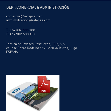
DEPT. COMERCIAL & ADMINISTRACIÓN
comercial@e-tepsa.com
administracion@e-tepsa.com
T. +34 982 500 100
F. +34 982 500 107
Técnica de Envases Pesqueros, TEP., S,A.
c/ Jose Ferro Rodeiro n°3 – 27836 Muras, Lugo
ESPAÑA