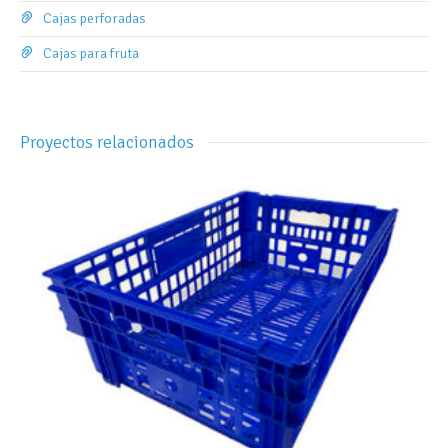
Cajas perforadas
Cajas para fruta
Proyectos relacionados