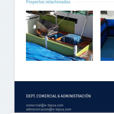
Proyectos relacionados
DEPT. COMERCIAL & ADMINISTRACIÓN
comercial@e-tepsa.com
administracion@e-tepsa.com