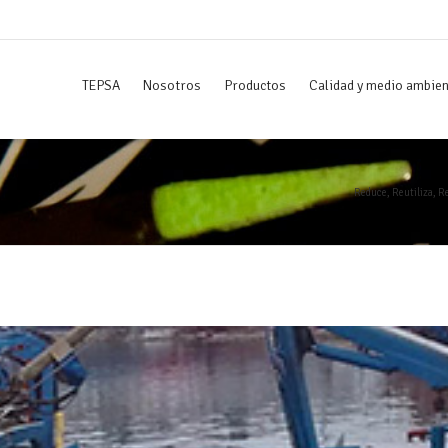
TEPSA
Nosotros
Productos
Calidad y medio ambie
Reduce, Reutiliza, Re