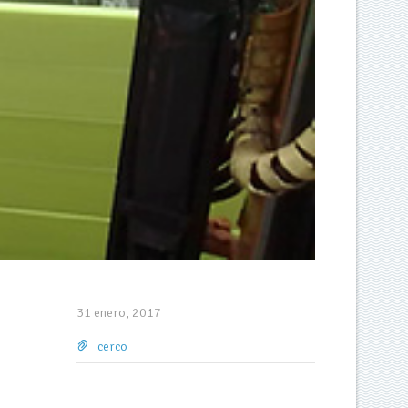
31 enero, 2017
cerco