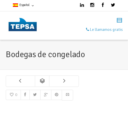
Español
Francés
Le llamamos gratis
Español
Inglés
Bodegas de congelado
0