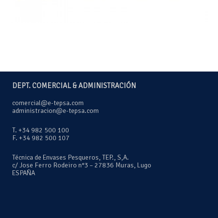
DEPT. COMERCIAL & ADMINISTRACIÓN
comercial@e-tepsa.com
administracion@e-tepsa.com
T. +34 982 500 100
F. +34 982 500 107
Técnica de Envases Pesqueros, TEP., S,A.
c/ Jose Ferro Rodeiro n°3 – 27836 Muras, Lugo
ESPAÑA