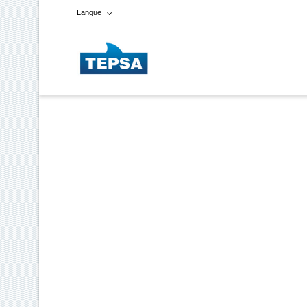
Langue
Français
Espagnol
Anglais