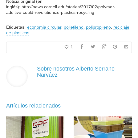
Noticia original (en
inglés): http://news.cornell.edu/stories/2017/02/polymer-
additive-could-revolutionize-plastics-recycling
Etiquetas:
economia circular
,
polietileno
,
polipropileno
,
reciclaje
de plasticos
1
Sobre nosotros
Alberto Serrano
Narváez
Artículos relacionados