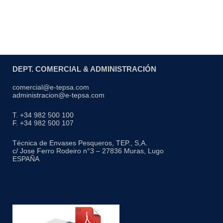
DEPT. COMERCIAL & ADMINISTRACIÓN
comercial@e-tepsa.com
administracion@e-tepsa.com
T. +34 982 500 100
F. +34 982 500 107
Técnica de Envases Pesqueros, TEP., S,A.
c/ Jose Ferro Rodeiro n°3 – 27836 Muras, Lugo
ESPAÑA