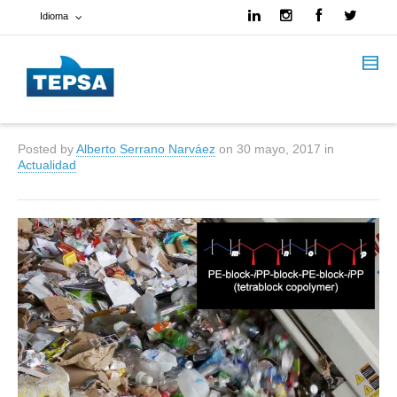
Idioma
Francés
Español
Posted by
Alberto Serrano Narváez
on
30 mayo, 2017
in
Inglés
Actualidad