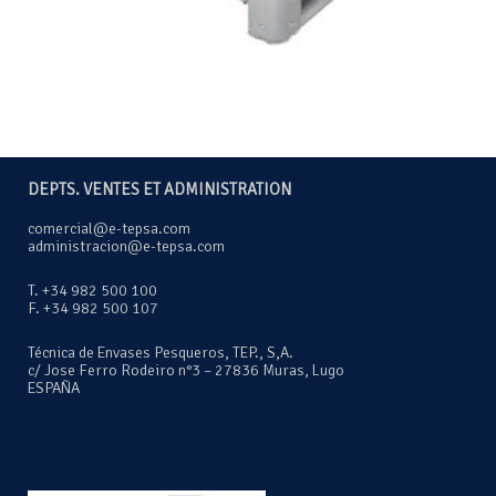
DEPTS. VENTES ET ADMINISTRATION
comercial@e-tepsa.com
administracion@e-tepsa.com
T. +34 982 500 100
F. +34 982 500 107
Técnica de Envases Pesqueros, TEP., S,A.
c/ Jose Ferro Rodeiro n°3 – 27836 Muras, Lugo
ESPAÑA