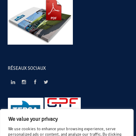
RÉSEAUX SOCIAUX
We value your privacy
We use cookies to enhance your browsing experience, serve
personalized ads or content, and analyze our traffic. By clicking