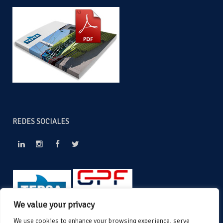
REDES SOCIALES
We value your privacy
We use cookies to enhance your browsing experience, serve