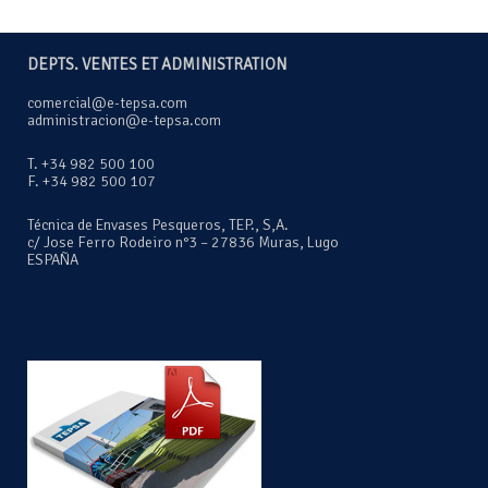
DEPTS. VENTES ET ADMINISTRATION
comercial@e-tepsa.com
administracion@e-tepsa.com
T. +34 982 500 100
F. +34 982 500 107
Técnica de Envases Pesqueros, TEP., S,A.
c/ Jose Ferro Rodeiro n°3 – 27836 Muras, Lugo
ESPAÑA